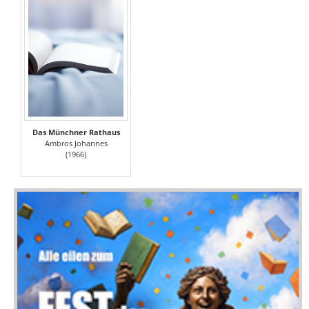
Das Münchner Rathaus
Ambros Johannes
(1966)