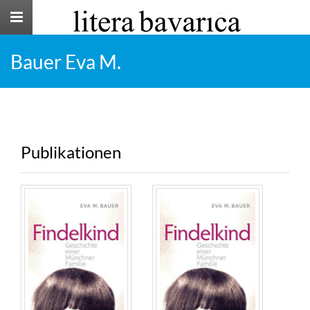
Toggle
navigation
Bauer Eva M.
Publikationen