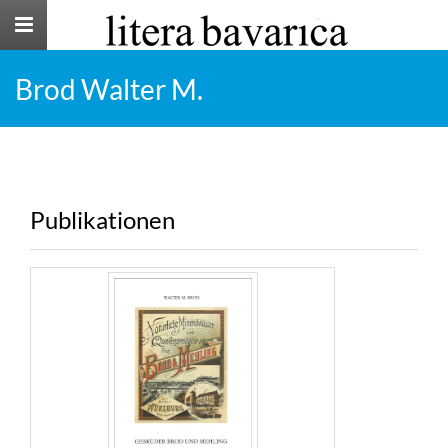
Toggle
navigation
Brod Walter M.
Publikationen