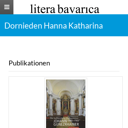
Toggle
navigation
Dornieden Hanna Katharina
Publikationen