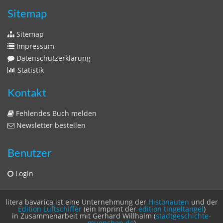
Sitemap
Sitemap
Impressum
Datenschutzerklärung
Statistik
Kontakt
Fehlendes Buch melden
Newsletter bestellen
Benutzer
Login
litera bavarica ist eine Unternehmung der
Histonauten
und der
Edition Luftschiffer
(ein Imprint der
edition tingeltangel
)
in Zusammenarbeit mit Gerhard Willhalm (
stadtgeschichte-
muenchen.de
)