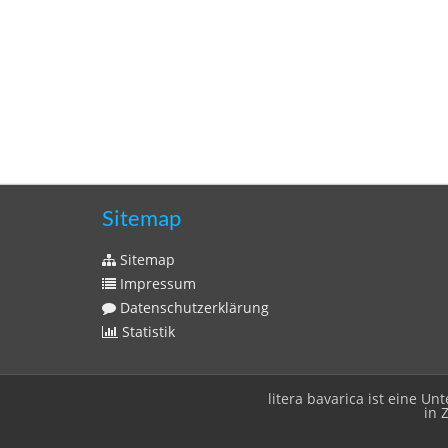
Sitemap
Sitemap
Impressum
Datenschutzerklärung
Statistik
litera bavarica ist eine 
in 