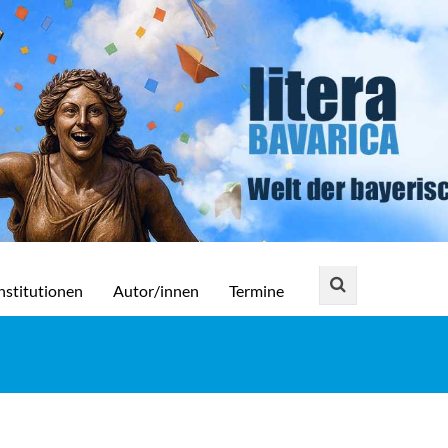
nstitutionen
Autor/innen
Termine