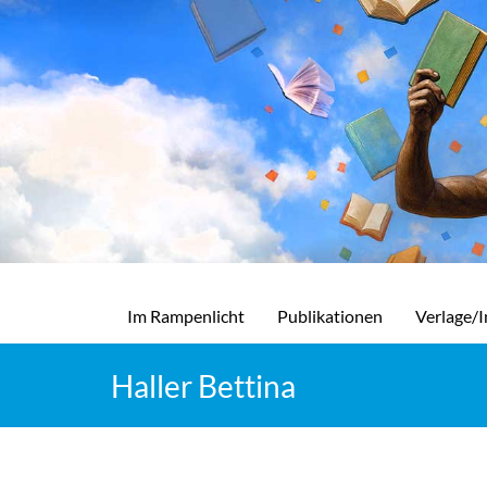
Im Rampenlicht
Publikationen
Verlage/I
Haller Bettina