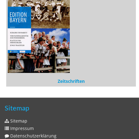
Medien
Stöbern
Zeitschriften