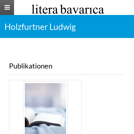
Toggle
navigation
Holzfurtner Ludwig
Publikationen