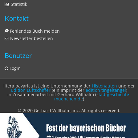
Sitemap
Sitemap
Impressum
Datenschutzerklärung
Statistik
Kontakt
Fehlendes Buch melden
Newsletter bestellen
Benutzer
Login
litera bavarica ist eine Unternehmung der
Histonauten
und der
Edition Luftschiffer
(ein Imprint der
edition tingeltangel
)