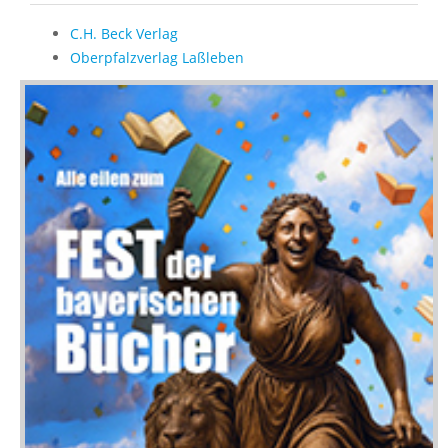
C.H. Beck Verlag
Oberpfalzverlag Laßleben