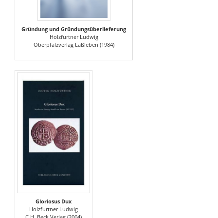
Gründung und Gründungsüberlieferung
Holzfurtner Ludwig
Oberpfalzverlag Laßleben (1984)
Gloriosus Dux
Holzfurtner Ludwig
C.H. Beck Verlag (2004)