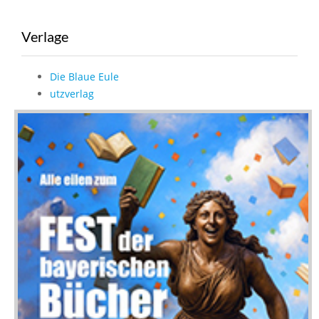
Verlage
Die Blaue Eule
utzverlag