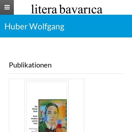
Toggle
navigation
Huber Wolfgang
Publikationen