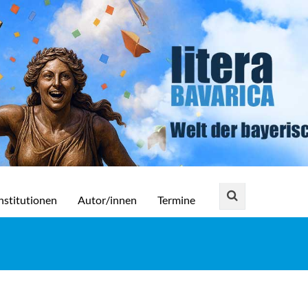
nstitutionen
Autor/innen
Termine