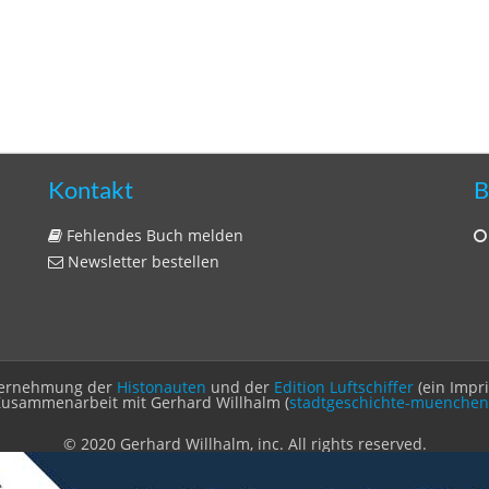
Kontakt
B
Fehlendes Buch melden
Newsletter bestellen
Unternehmung der
Histonauten
und der
Edition Luftschiffer
(ein Impr
Zusammenarbeit mit Gerhard Willhalm (
stadtgeschichte-muenchen
© 2020 Gerhard Willhalm, inc. All rights reserved.