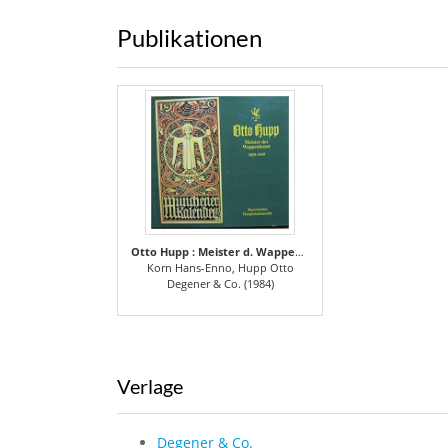
Publikationen
Otto Hupp : Meister d. Wappenkunst 1859 - 1949
Korn Hans-Enno, Hupp Otto
Degener & Co. (1984)
Verlage
Degener & Co.