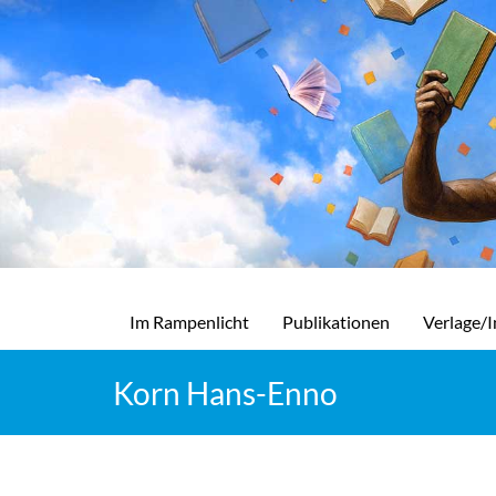
Im Rampenlicht
Publikationen
Verlage/I
Korn Hans-Enno