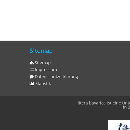
Sitemap
Sitemap
Impressum
Datenschutzerklärung
Statistik
litera bavarica ist eine 
in 