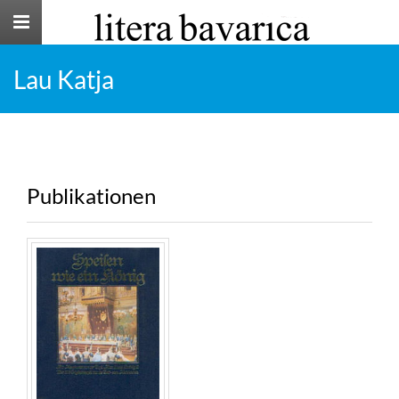
Toggle
navigation
Lau Katja
Publikationen