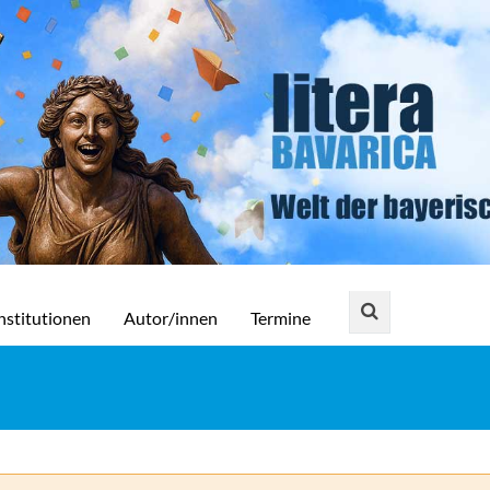
nstitutionen
Autor/innen
Termine