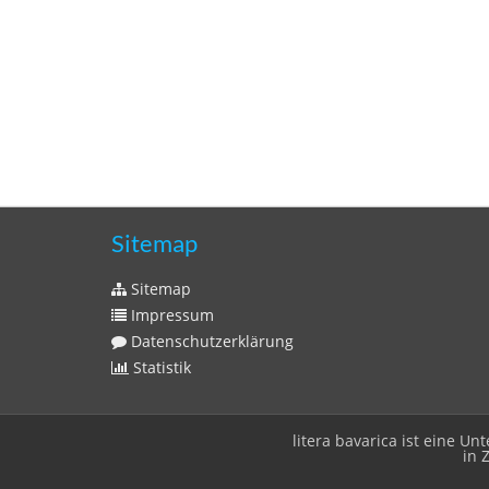
Sitemap
Sitemap
Impressum
Datenschutzerklärung
Statistik
litera bavarica ist eine 
in 