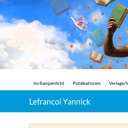
Im Rampenlicht
Publikationen
Verlage/I
Lefrancoi Yannick