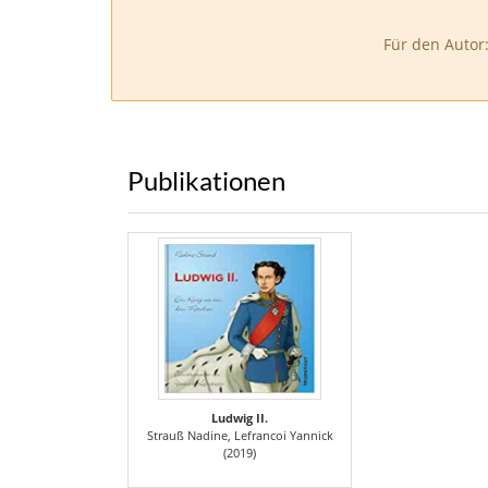
Für den Autor
Publikationen
Ludwig II.
Strauß Nadine, Lefrancoi Yannick
(2019)