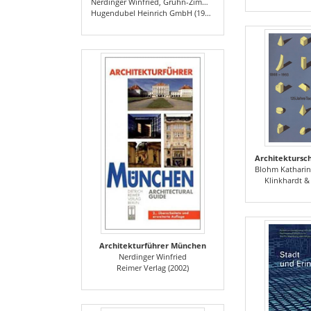
Nerdinger Winfried, Gruhn-Zimmermann Antonia
Hugendubel Heinrich GmbH (1987)
Blohm Katharina,
Klinkhardt &
Architekturführer München
Nerdinger Winfried
Reimer Verlag (2002)