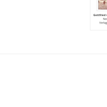
Ner
Verlag