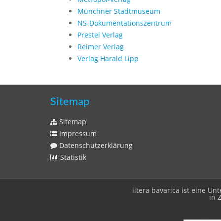
Münchner Stadtmuseum
NS-Dokumentationszentrum
Prestel Verlag
Reimer Verlag
Verlag Harald Lipp
Sitemap
Sitemap
Impressum
Datenschutzerklärung
Statistik
litera bavarica ist eine 
in 