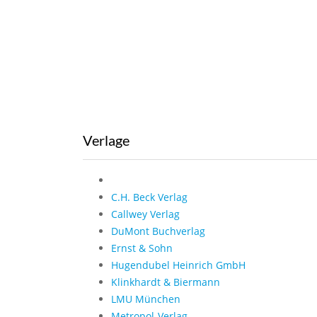
Verlage
C.H. Beck Verlag
Callwey Verlag
DuMont Buchverlag
Ernst & Sohn
Hugendubel Heinrich GmbH
Klinkhardt & Biermann
LMU München
Metropol-Verlag