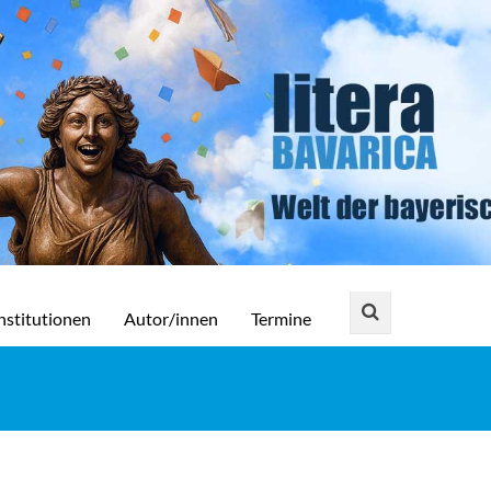
nstitutionen
Autor/innen
Termine