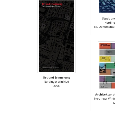
Stadt un
Nerding
NS-Dokumentatio
Ort und Erinnerung
Nerdinger Winfried
(2006)
Architektur 
Nerdinger Winfrie
(