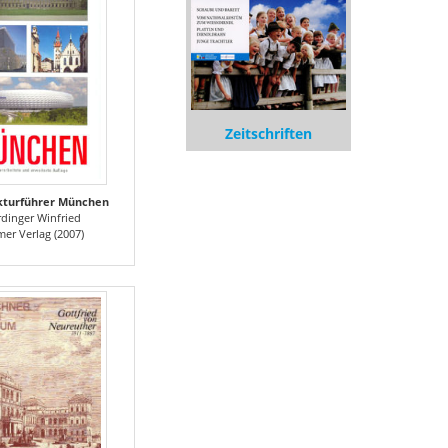
Zeitschriften
kturführer München
dinger Winfried
mer Verlag (2007)