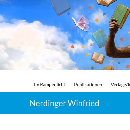
Im Rampenlicht
Publikationen
Verlage/I
Nerdinger Winfried