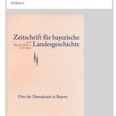
Stöbern