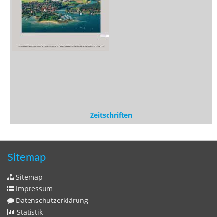
Zeitschriften
Sitemap
Sitemap
Impressum
Datenschutzerklärung
Statistik