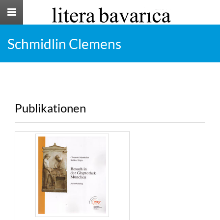
Toggle
navigation
Schmidlin Clemens
Publikationen