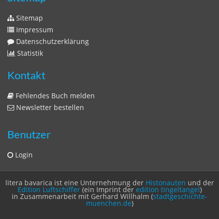
Sitemap
Impressum
Datenschutzerklärung
Statistik
Kontakt
Fehlendes Buch melden
Newsletter bestellen
Benutzer
Login
litera bavarica ist eine Unternehmung der
Histonauten
und der
Edition Luftschiffer
(ein Imprint der
edition tingeltangel
)
in Zusammenarbeit mit Gerhard Willhalm (
stadtgeschichte-
muenchen.de
)