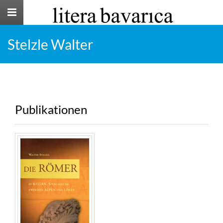
Toggle
navigation
Stelzle Walter
Publikationen