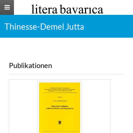
Toggle
navigation
Thinesse-Demel Jutta
Publikationen