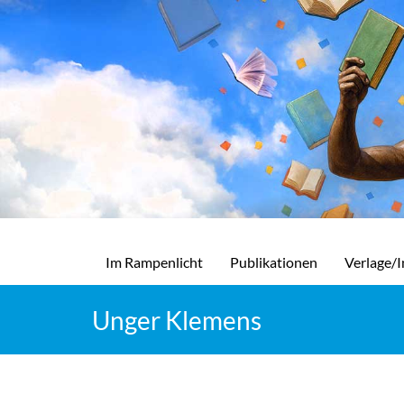
Im Rampenlicht
Publikationen
Verlage/I
Unger Klemens