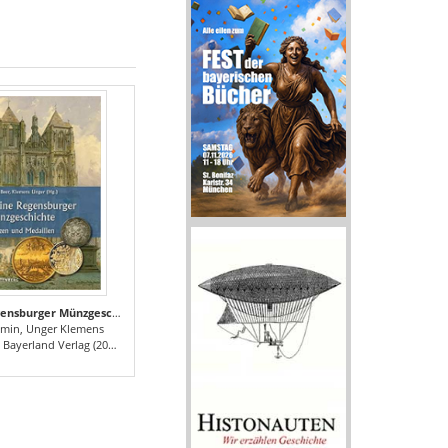
Kleine Regensburger Münzgeschichte
smin, Unger Klemens
Bayerland Verlag (2016)