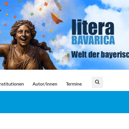
nstitutionen
Autor/innen
Termine