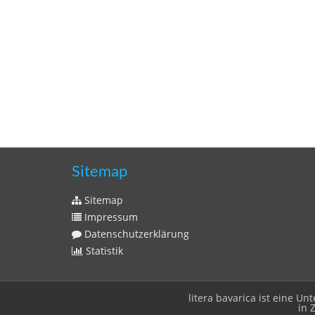
Sitemap
Sitemap
Impressum
Datenschutzerklärung
Statistik
litera bavarica ist eine 
in 