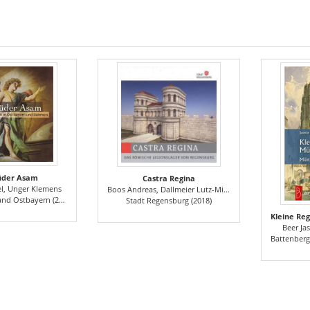
üder Asam
Castra Regina
l, Unger Klemens
Boos Andreas, Dallmeier Lutz-Michael, Unger Klemens Kulturreferat Stadt Regensburg
 Ostbayern (2000)
Stadt Regensburg (2018)
Beer Ja
Battenberg 