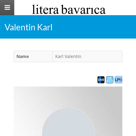
Toggle
navigation
Valentin Karl
Name
Karl Valentin