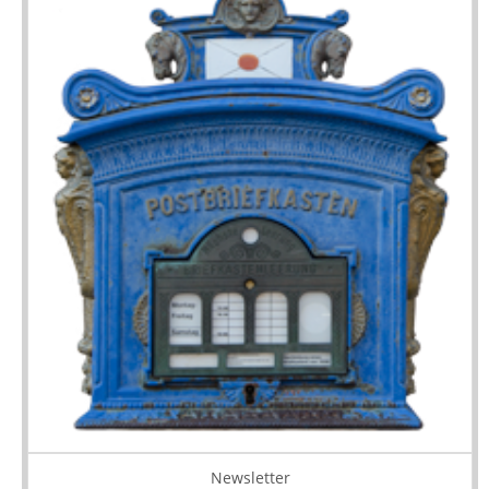
Newsletter