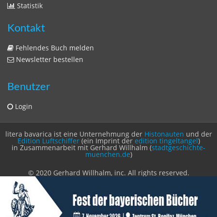
Impressum
Datenschutzerklärung
Statistik
Kontakt
Fehlendes Buch melden
Newsletter bestellen
Benutzer
Login
litera bavarica ist eine Unternehmung der
Histonauten
und der
Edition Luftschiffer
(ein Imprint der
edition tingeltangel
)
in Zusammenarbeit mit Gerhard Willhalm (
stadtgeschichte-
muenchen.de
)
© 2020 Gerhard Willhalm, inc. All rights reserved.