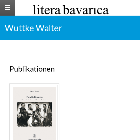
Toggle
navigation
Wuttke Walter
Publikationen