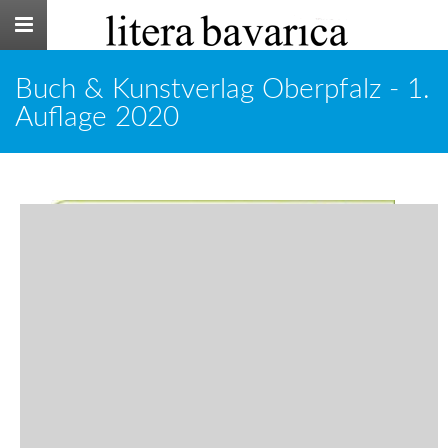
Toggle
navigation
Buch & Kunstverlag Oberpfalz - 1.
Auflage 2020