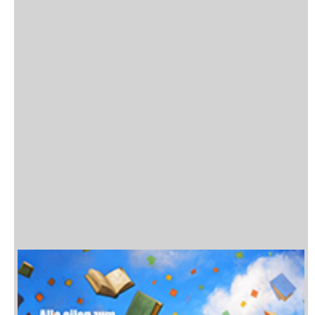
Flüsternde Wälder
Görg Nicola
Nr. 11 (2020)