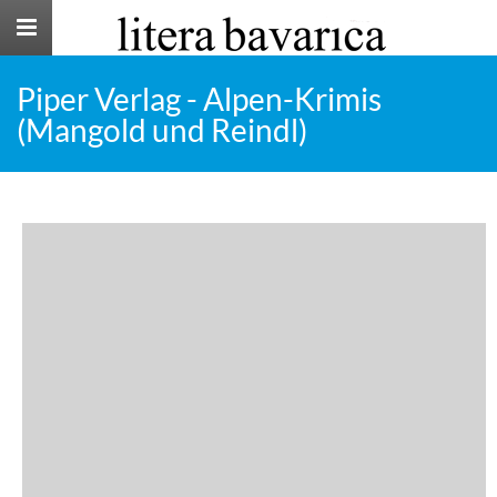
Toggle
navigation
Piper Verlag - Alpen-Krimis
(Mangold und Reindl)