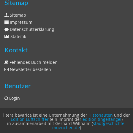
Sitemap
Sitemap
Impressum
Datenschutzerklärung
Statistik
Kontakt
Fehlendes Buch melden
Newsletter bestellen
Benutzer
Login
litera bavarica ist eine Unternehmung der
Histonauten
und der
Edition Luftschiffer
(ein Imprint der
edition tingeltangel
)
in Zusammenarbeit mit Gerhard Willhalm (
stadtgeschichte-
muenchen.de
)