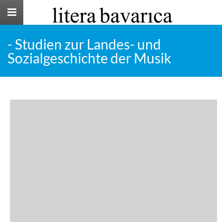
Toggle
navigation
- Studien zur Landes- und
Sozialgeschichte der Musik