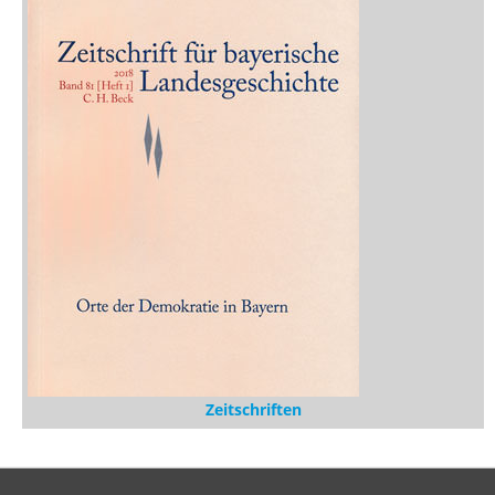
Zeitschriften