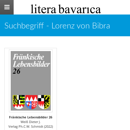
Toggle
navigation
Suchbegriff - Lorenz von Bibra
Fränkische Lebensbilder 26
Weiß Dieter J.
Verlag Ph.C.W. Schmidt (2022)