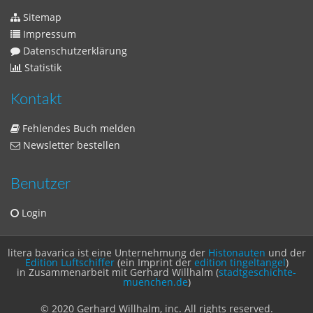
Sitemap
Impressum
Datenschutzerklärung
Statistik
Kontakt
Fehlendes Buch melden
Newsletter bestellen
Benutzer
Login
litera bavarica ist eine Unternehmung der
Histonauten
und der
Edition Luftschiffer
(ein Imprint der
edition tingeltangel
)
in Zusammenarbeit mit Gerhard Willhalm (
stadtgeschichte-
muenchen.de
)
© 2020 Gerhard Willhalm, inc. All rights reserved.