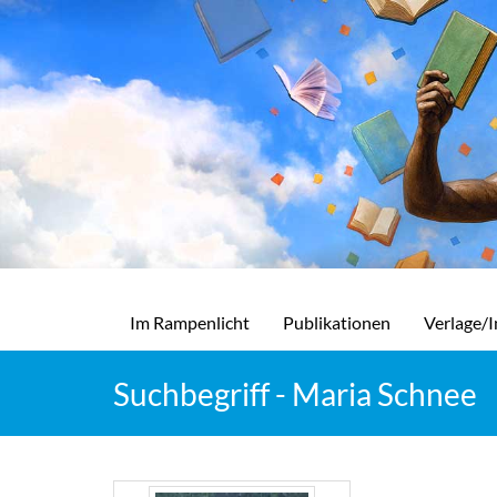
Im Rampenlicht
Publikationen
Verlage/I
Suchbegriff - Maria Schnee