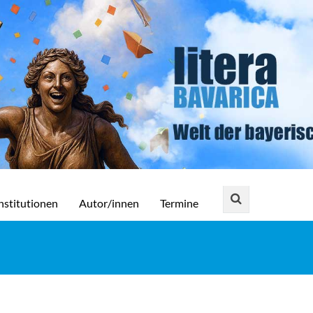
nstitutionen
Autor/innen
Termine