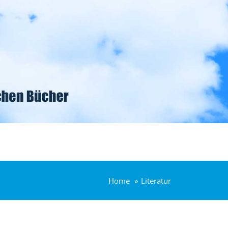
Home
Literatur