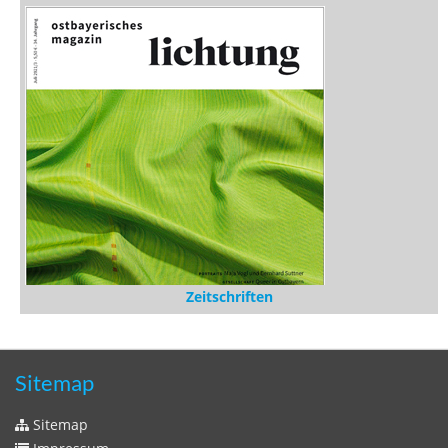
Zeitschriften
Sitemap
Sitemap