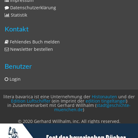
Impressum
Datenschutzerklärung
Statistik
Kontakt
Fehlendes Buch melden
Newsletter bestellen
Benutzer
Login
litera bavarica ist eine Unternehmung der
Histonauten
und der
Edition Luftschiffer
(ein Imprint der
edition tingeltangel
)
in Zusammenarbeit mit Gerhard Willhalm (
stadtgeschichte-
muenchen.de
)
© 2020 Gerhard Willhalm, inc. All rights reserved.