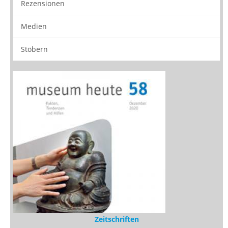
Neuerscheinungen
Vorschau
Buchtipps
Rezensionen
Medien
Stöbern