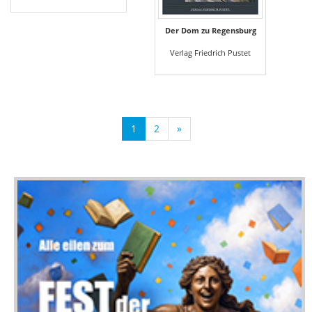
Der Dom zu Regensburg
Verlag Friedrich Pustet
1
2
»