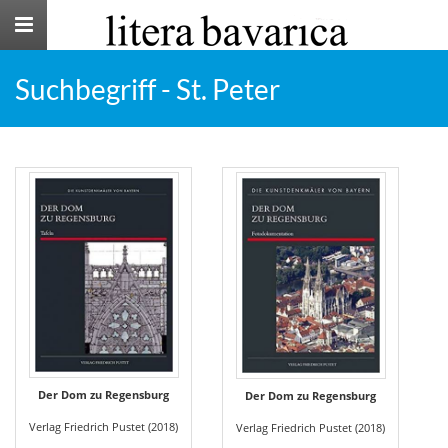
Toggle
navigation
Suchbegriff - St. Peter
Der Dom zu Regensburg
Der Dom zu Regensburg
Verlag Friedrich Pustet (2018)
Verlag Friedrich Pustet (2018)