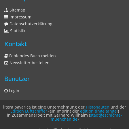
Sitemap
Impressum
Datenschutzerklärung
Statistik
Kontakt
Fehlendes Buch melden
Newsletter bestellen
Benutzer
Login
litera bavarica ist eine Unternehmung der
Histonauten
und der
Edition Luftschiffer
(ein Imprint der
edition tingeltangel
)
in Zusammenarbeit mit Gerhard Willhalm (
stadtgeschichte-
muenchen.de
)