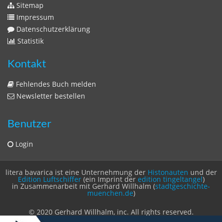
Sitemap
Impressum
Datenschutzerklärung
Statistik
Kontakt
Fehlendes Buch melden
Newsletter bestellen
Benutzer
Login
litera bavarica ist eine Unternehmung der
Histonauten
und der
Edition Luftschiffer
(ein Imprint der
edition tingeltangel
)
in Zusammenarbeit mit Gerhard Willhalm (
stadtgeschichte-
muenchen.de
)
© 2020 Gerhard Willhalm, inc. All rights reserved.