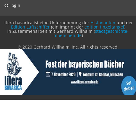
Login
litera bavarica ist eine Unternehmung der
Histonauten
und der
Edition Luftschiffer
(ein Imprint der
edition tingeltangel
)
in Zusammenarbeit mit Gerhard Willhalm (
stadtgeschichte-
muenchen.de
)
© 2020 Gerhard Willhalm, inc. All rights reserved.