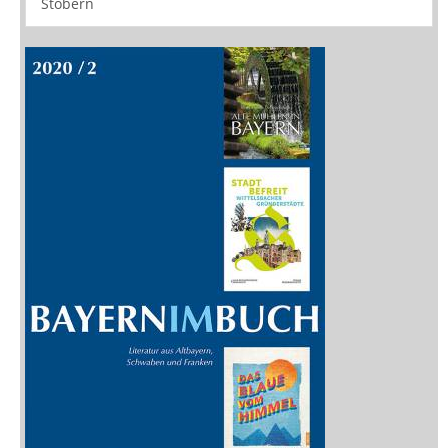
Stöbern