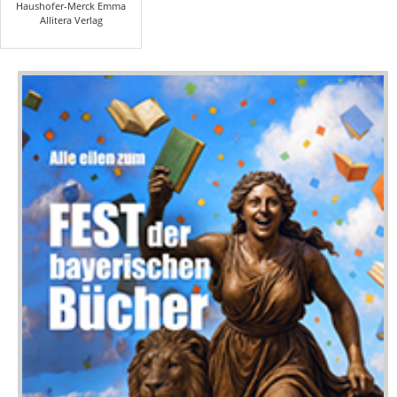
Haushofer-Merck Emma
Allitera Verlag