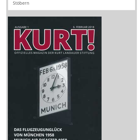
Stöbern