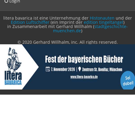
Login
litera bavarica ist eine Unternehmung der
Histonauten
und der
Edition Luftschiffer
(ein Imprint der
edition tingeltangel
)
in Zusammenarbeit mit Gerhard Willhalm (
stadtgeschichte-
muenchen.de
)
© 2020 Gerhard Willhalm, inc. All rights reserved.