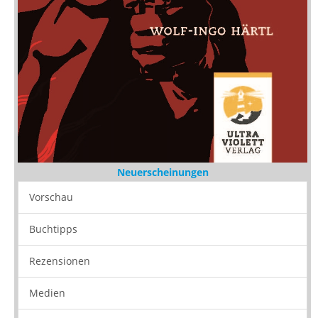
Neuerscheinungen
Vorschau
Buchtipps
Rezensionen
Medien