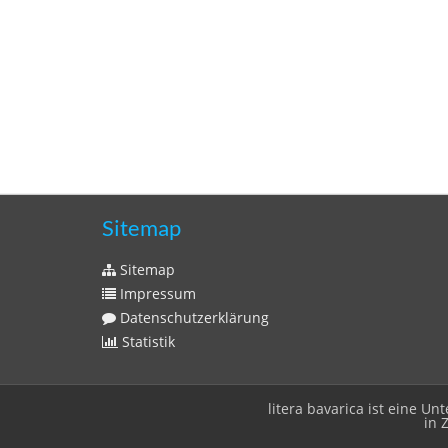
Sitemap
Sitemap
Impressum
Datenschutzerklärung
Statistik
litera bavarica ist eine 
in 