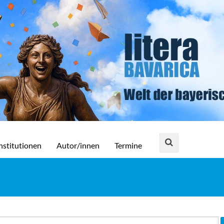
nstitutionen
Autor/innen
Termine