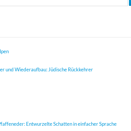
lpen
der und Wiederaufbau: Jüdische Rückkehrer
Pfaffeneder: Entwurzelte Schatten in einfacher Sprache