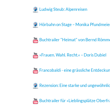
Ludwig Steub: Alpenreisen
Hörbahn on Stage – Monika Pfundmeier l
Buchtrailer "Heimat" von Bernd Römme
»Frauen. Wahl. Recht.« – Doris Dubiel
Francobaldi - eine grässliche Entdecku
Rezension: Eine starke und ungewöhnlic
Buchtrailer für »Lieblingsplätze Oberf