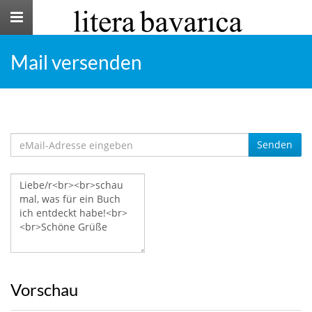
Toggle
navigation
Mail versenden
Senden
Vorschau