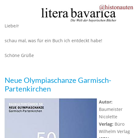
Liebe/r
schau mal, was für ein Buch ich entdeckt habe!
Schöne Grüße
Neue Olympiaschanze Garmisch-
Partenkirchen
Autor:
Baumeister
Nicolette
Verlag:
Büro
Wilhelm Verlag