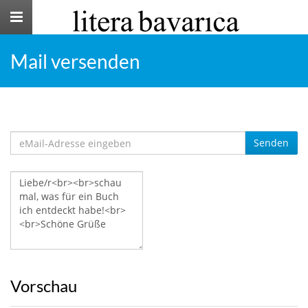
Toggle
navigation
Mail versenden
Senden
Vorschau