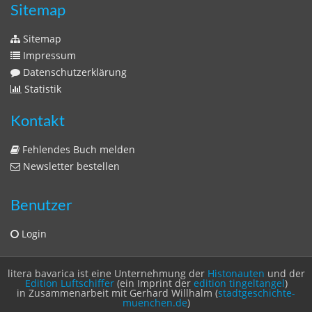
Sitemap
Sitemap
Impressum
Datenschutzerklärung
Statistik
Kontakt
Fehlendes Buch melden
Newsletter bestellen
Benutzer
Login
litera bavarica ist eine Unternehmung der
Histonauten
und der
Edition Luftschiffer
(ein Imprint der
edition tingeltangel
)
in Zusammenarbeit mit Gerhard Willhalm (
stadtgeschichte-
muenchen.de
)