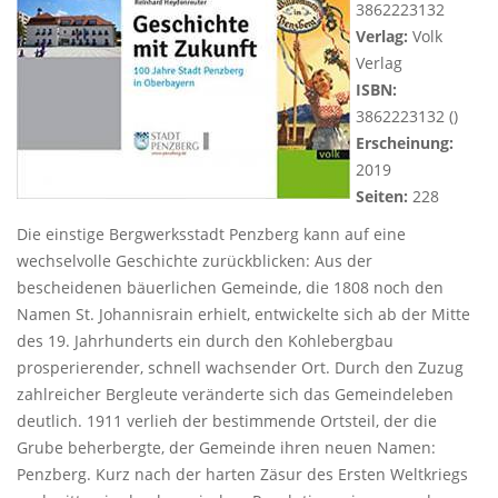
3862223132
Verlag:
Volk
Verlag
ISBN:
3862223132 ()
Erscheinung:
2019
Seiten:
228
Die einstige Bergwerksstadt Penzberg kann auf eine
wechselvolle Geschichte zurückblicken: Aus der
bescheidenen bäuerlichen Gemeinde, die 1808 noch den
Namen St. Johannisrain erhielt, entwickelte sich ab der Mitte
des 19. Jahrhunderts ein durch den Kohlebergbau
prosperierender, schnell wachsender Ort. Durch den Zuzug
zahlreicher Bergleute veränderte sich das Gemeindeleben
deutlich. 1911 verlieh der bestimmende Ortsteil, der die
Grube beherbergte, der Gemeinde ihren neuen Namen:
Penzberg. Kurz nach der harten Zäsur des Ersten Weltkriegs