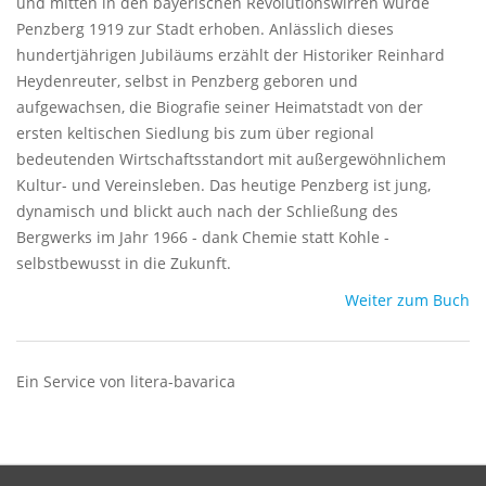
und mitten in den bayerischen Revolutionswirren wurde
Penzberg 1919 zur Stadt erhoben. Anlässlich dieses
hundertjährigen Jubiläums erzählt der Historiker Reinhard
Heydenreuter, selbst in Penzberg geboren und
aufgewachsen, die Biografie seiner Heimatstadt von der
ersten keltischen Siedlung bis zum über regional
bedeutenden Wirtschaftsstandort mit außergewöhnlichem
Kultur- und Vereinsleben. Das heutige Penzberg ist jung,
dynamisch und blickt auch nach der Schließung des
Bergwerks im Jahr 1966 - dank Chemie statt Kohle -
selbstbewusst in die Zukunft.
Weiter zum Buch
Ein Service von litera-bavarica