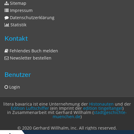
Sitemap
Impressum
Datenschutzerklärung
Statistik
Kontakt
Fehlendes Buch melden
Newsletter bestellen
Benutzer
Login
litera bavarica ist eine Unternehmung der
Histonauten
und der
Edition Luftschiffer
(ein Imprint der
edition tingeltangel
)
in Zusammenarbeit mit Gerhard Willhalm (
stadtgeschichte-
muenchen.de
)
© 2020 Gerhard Willhalm, inc. All rights reserved.