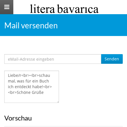
Toggle
navigation
Mail versenden
Senden
Vorschau