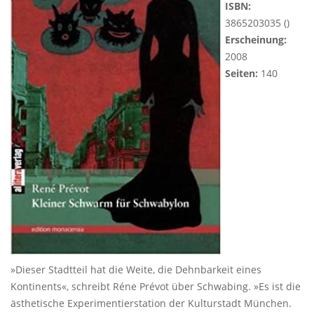
ISBN:
3865203035 ()
Erscheinung:
2008
Seiten:
140
»Dieser Stadtteil hat die Weite, die Dehnbarkeit eines
Kontinents«, schreibt Réne Prévot über Schwabing. »Es ist die
ästhetische Experimentierstation der Kulturstadt München.