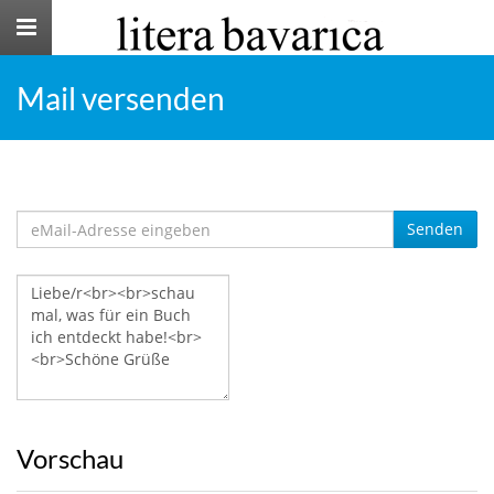
Toggle
navigation
Mail versenden
Senden
Vorschau