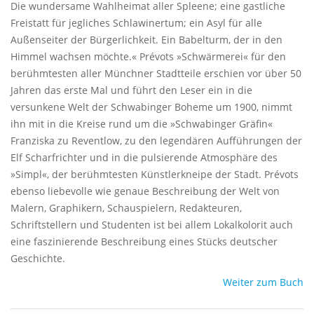
Die wundersame Wahlheimat aller Spleene; eine gastliche
Freistatt für jegliches Schlawinertum; ein Asyl für alle
Außenseiter der Bürgerlichkeit. Ein Babelturm, der in den
Himmel wachsen möchte.« Prévots »Schwärmerei« für den
berühmtesten aller Münchner Stadtteile erschien vor über 50
Jahren das erste Mal und führt den Leser ein in die
versunkene Welt der Schwabinger Boheme um 1900, nimmt
ihn mit in die Kreise rund um die »Schwabinger Gräfin«
Franziska zu Reventlow, zu den legendären Aufführungen der
Elf Scharfrichter und in die pulsierende Atmosphäre des
»Simpl«, der berühmtesten Künstlerkneipe der Stadt. Prévots
ebenso liebevolle wie genaue Beschreibung der Welt von
Malern, Graphikern, Schauspielern, Redakteuren,
Schriftstellern und Studenten ist bei allem Lokalkolorit auch
eine faszinierende Beschreibung eines Stücks deutscher
Geschichte.
Weiter zum Buch