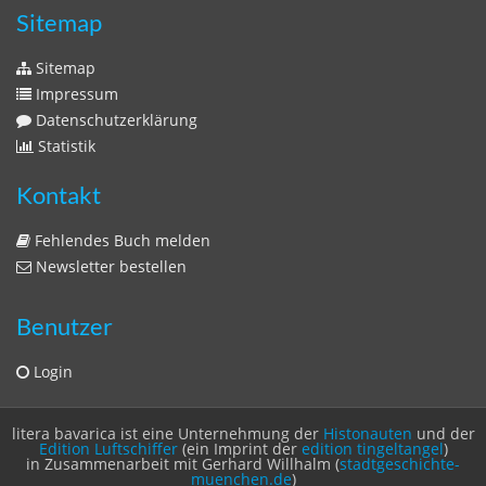
Sitemap
Sitemap
Impressum
Datenschutzerklärung
Statistik
Kontakt
Fehlendes Buch melden
Newsletter bestellen
Benutzer
Login
litera bavarica ist eine Unternehmung der
Histonauten
und der
Edition Luftschiffer
(ein Imprint der
edition tingeltangel
)
in Zusammenarbeit mit Gerhard Willhalm (
stadtgeschichte-
muenchen.de
)