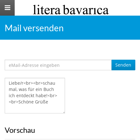
Toggle
navigation
Mail versenden
Senden
Vorschau