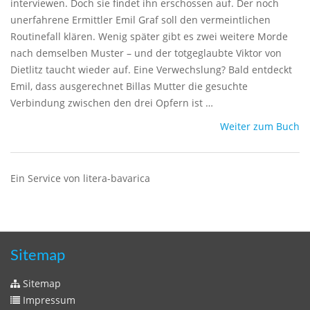
interviewen. Doch sie findet ihn erschossen auf. Der noch
unerfahrene Ermittler Emil Graf soll den vermeintlichen
Routinefall klären. Wenig später gibt es zwei weitere Morde
nach demselben Muster – und der totgeglaubte Viktor von
Dietlitz taucht wieder auf. Eine Verwechslung? Bald entdeckt
Emil, dass ausgerechnet Billas Mutter die gesuchte
Verbindung zwischen den drei Opfern ist …
Weiter zum Buch
Ein Service von litera-bavarica
Sitemap
Sitemap
Impressum