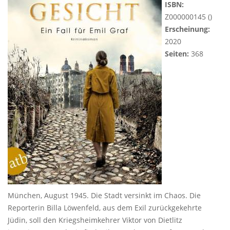
ISBN:
Z000000145 ()
Erscheinung:
2020
Seiten:
368
München, August 1945. Die Stadt versinkt im Chaos. Die
Reporterin Billa Löwenfeld, aus dem Exil zurückgekehrte
Jüdin, soll den Kriegsheimkehrer Viktor von Dietlitz