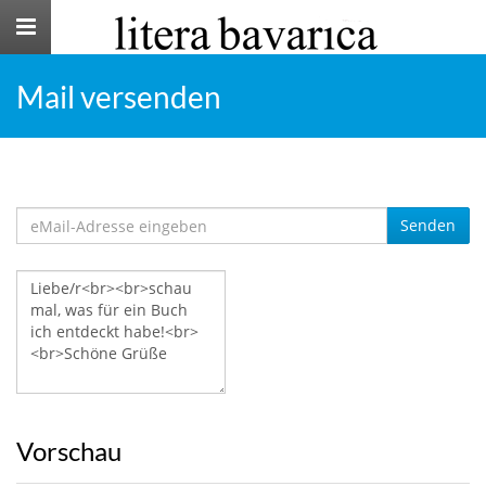
Toggle
navigation
Mail versenden
Senden
Vorschau