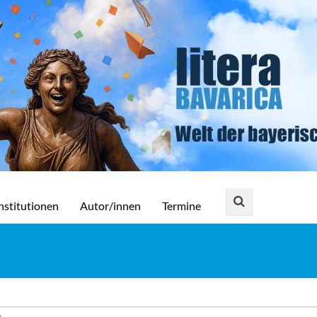
nstitutionen
Autor/innen
Termine