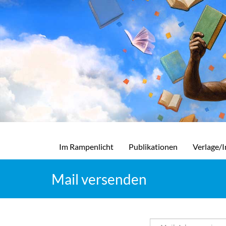
Im Rampenlicht
Publikationen
Verlage/I
Mail versenden