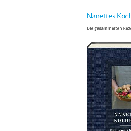
Nanettes Koc
Die gesammelten Reze