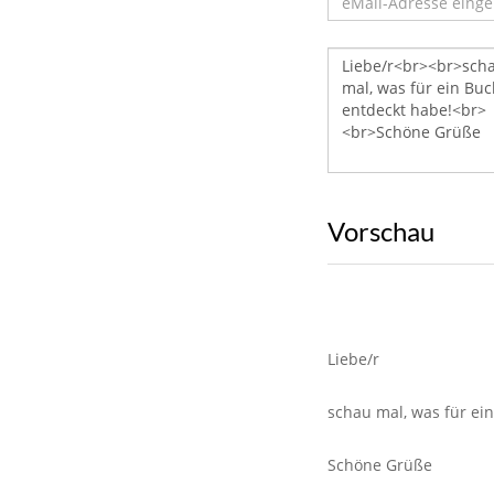
Vorschau
Liebe/r
schau mal, was für ei
Schöne Grüße