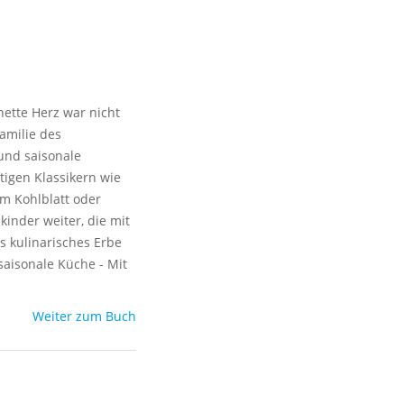
ette Herz war nicht
amilie des
und saisonale
tigen Klassikern wie
m Kohlblatt oder
kinder weiter, die mit
s kulinarisches Erbe
saisonale Küche - Mit
Weiter zum Buch