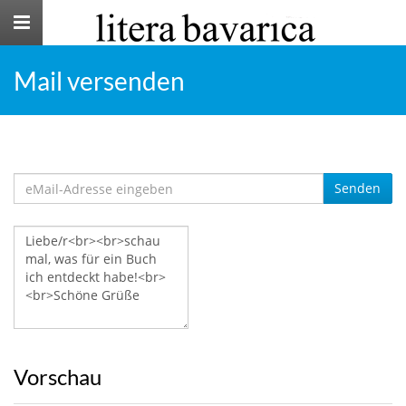
Toggle
navigation
Mail versenden
Senden
Vorschau