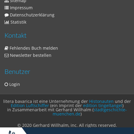
Sitemap
Impressum
Datenschutzerklärung
Statistik
Kontakt
Fehlendes Buch melden
Newsletter bestellen
Benutzer
Login
litera bavarica ist eine Unternehmung der
Histonauten
und der
Edition Luftschiffer
(ein Imprint der
edition tingeltangel
)
in Zusammenarbeit mit Gerhard Willhalm (
stadtgeschichte-
muenchen.de
)
© 2020 Gerhard Willhalm, inc. All rights reserved.