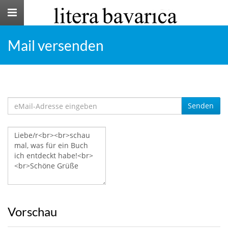
Toggle
navigation
Mail versenden
Senden
Vorschau