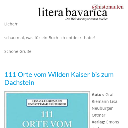
Liebe/r
schau mal, was für ein Buch ich entdeckt habe!
Schöne Grüße
111 Orte vom Wilden Kaiser bis zum
Dachstein
Autor:
Graf-
Riemann Lisa,
Neuburger
Ottmar
Verlag:
Emons