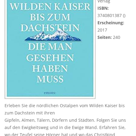
Verlag
ISBN:
3740801387 ()
Erscheinung:
2017
Seiten:
240
Erleben Sie die nördlichen Ostalpen vom Wilden Kaiser bis
zum Dachstein mit ihren
Gipfeln, Almen, Tälern, Dörfern und Städten. Folgen Sie uns
auf den Ewigkeitsweg und in die Ewige Wand. Erfahren Sie,
wo der Teufel seine Hörner hat und wo das Christkind