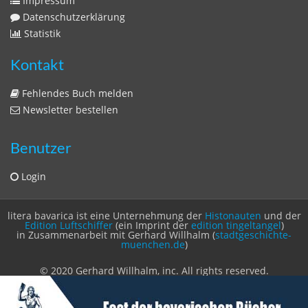
Impressum
Datenschutzerklärung
Statistik
Kontakt
Fehlendes Buch melden
Newsletter bestellen
Benutzer
Login
litera bavarica ist eine Unternehmung der
Histonauten
und der
Edition Luftschiffer
(ein Imprint der
edition tingeltangel
)
in Zusammenarbeit mit Gerhard Willhalm (
stadtgeschichte-
muenchen.de
)
© 2020 Gerhard Willhalm, inc. All rights reserved.