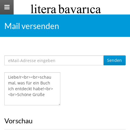
Toggle
navigation
Mail versenden
Senden
Vorschau