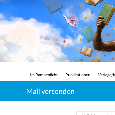
Im Rampenlicht
Publikationen
Verlage/I
Mail versenden