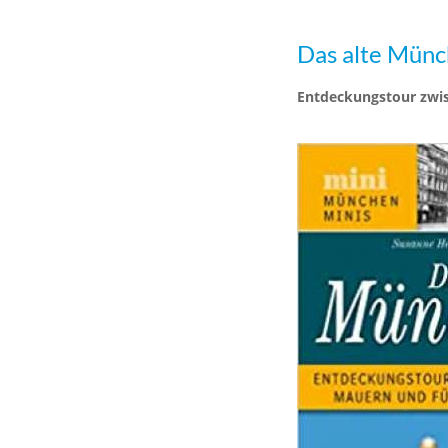
Das alte Mün
Entdeckungstour zwi