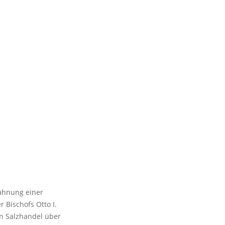
wähnung einer
 Bischofs Otto I.
en Salzhandel über