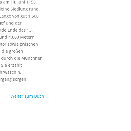
a am 14. Juni 1158
leine Siedlung rund
Länge von gut 1.500
Hof und der
rde Ende des 13.
rund 4.000 Metern
stor sowie zwischen
 die großen
er durch die Münchner
 Sie erzählt
hrwaschln,
ergang sorgen
Weiter zum Buch