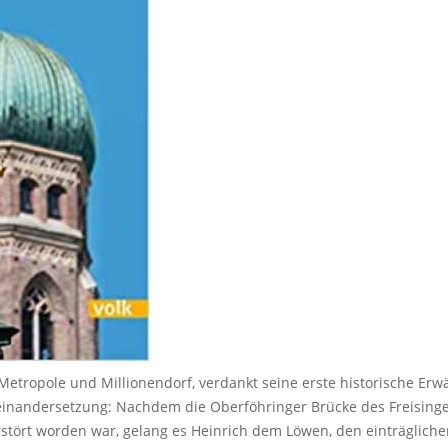
tropole und Millionendorf, verdankt seine erste historische Er
inandersetzung: Nachdem die Oberföhringer Brücke des Freisinger
stört worden war, gelang es Heinrich dem Löwen, den einträglich