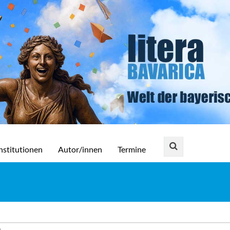
nstitutionen
Autor/innen
Termine