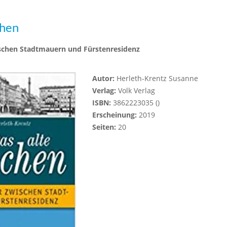
chen
schen Stadtmauern und Fürstenresidenz
Autor:
Herleth-Krentz Susanne
Verlag:
Volk Verlag
ISBN:
3862223035 ()
Erscheinung:
2019
Seiten:
20