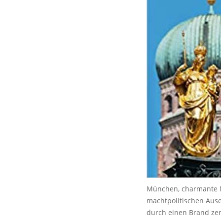
München, charmante Me
machtpolitischen Ause
durch einen Brand zer