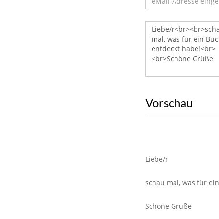
Vorschau
Liebe/r
schau mal, was für ei
Schöne Grüße