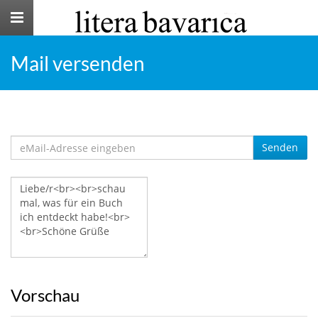
Toggle
navigation
Mail versenden
Senden
Vorschau