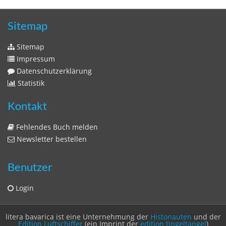
Sitemap
Sitemap
Impressum
Datenschutzerklärung
Statistik
Kontakt
Fehlendes Buch melden
Newsletter bestellen
Benutzer
Login
litera bavarica ist eine Unternehmung der
Histonauten
und der
Edition Luftschiffer
(ein Imprint der
edition tingeltangel
)