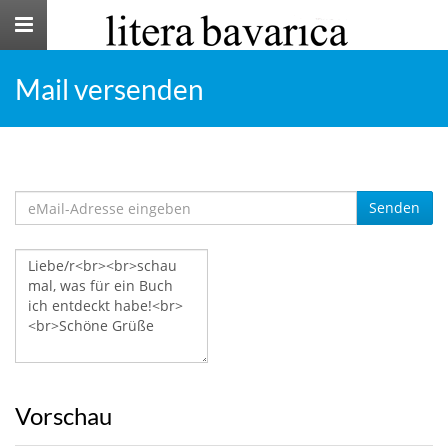
Toggle
navigation
Mail versenden
Senden
Vorschau