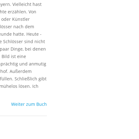
ern. Vielleicht hast
chte erzählen. Von
t oder Künstler
hlösser nach dem
eunde hatte. Heute -
e Schlösser sind nicht
 paar Dinge, bei denen
Bild ist eine
enprächtig und anmutig
erhof. Außerdem
üllen. Schließlich gibt
mühelos lösen. Ich
Weiter zum Buch