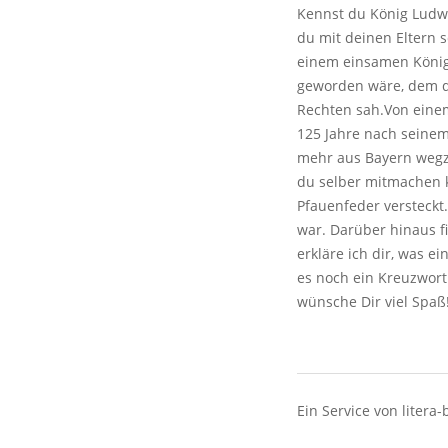
Kennst du König Ludwig
du mit deinen Eltern s
einem einsamen König w
geworden wäre, dem da
Rechten sah.Von einem
125 Jahre nach seinem
mehr aus Bayern wegzu
du selber mitmachen k
Pfauenfeder versteckt.
war. Darüber hinaus f
erkläre ich dir, was e
es noch ein Kreuzwort
wünsche Dir viel Spaß
Ein Service von litera-