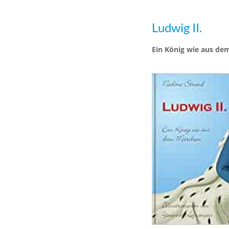
Ludwig II.
Ein König wie aus d