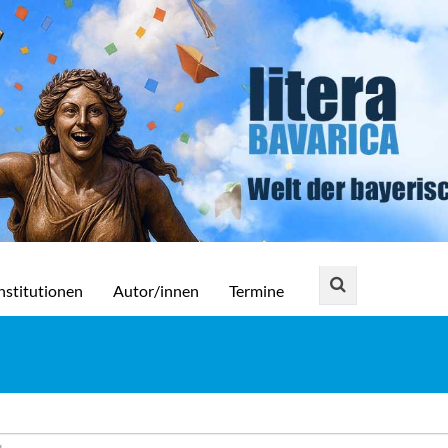
nstitutionen
Autor/innen
Termine