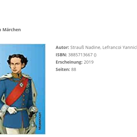
em Märchen
Autor:
Strauß Nadine, Lefrancoi Yannic
ISBN:
3885713667 ()
Erscheinung:
2019
Seiten:
88