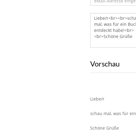
Vorschau
Liebe/r
schau mal, was für ei
Schöne Grüße