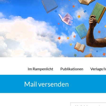
Im Rampenlicht
Publikationen
Verlage/I
Mail versenden