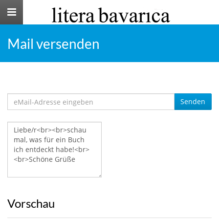
Toggle
navigation
Mail versenden
Senden
Vorschau