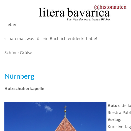
Liebe/r
schau mal, was für ein Buch ich entdeckt habe!
Schöne Grüße
Nürnberg
Holzschuherkapelle
Autor:
de l
Riestra Pab
Verlag:
Kunstverlag