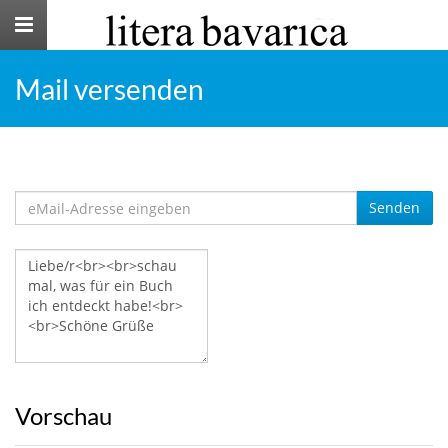
Toggle
navigation
Mail versenden
Senden
Vorschau