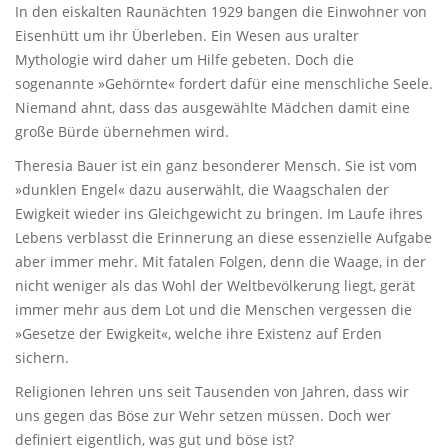
In den eiskalten Raunächten 1929 bangen die Einwohner von
Eisenhütt um ihr Überleben. Ein Wesen aus uralter
Mythologie wird daher um Hilfe gebeten. Doch die
sogenannte »Gehörnte« fordert dafür eine menschliche Seele.
Niemand ahnt, dass das ausgewählte Mädchen damit eine
große Bürde übernehmen wird.
Theresia Bauer ist ein ganz besonderer Mensch. Sie ist vom
»dunklen Engel« dazu auserwählt, die Waagschalen der
Ewigkeit wieder ins Gleichgewicht zu bringen. Im Laufe ihres
Lebens verblasst die Erinnerung an diese essenzielle Aufgabe
aber immer mehr. Mit fatalen Folgen, denn die Waage, in der
nicht weniger als das Wohl der Weltbevölkerung liegt, gerät
immer mehr aus dem Lot und die Menschen vergessen die
»Gesetze der Ewigkeit«, welche ihre Existenz auf Erden
sichern.
Religionen lehren uns seit Tausenden von Jahren, dass wir
uns gegen das Böse zur Wehr setzen müssen. Doch wer
definiert eigentlich, was gut und böse ist?