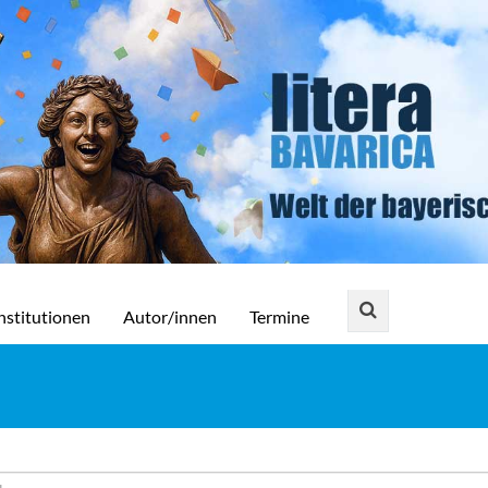
nstitutionen
Autor/innen
Termine