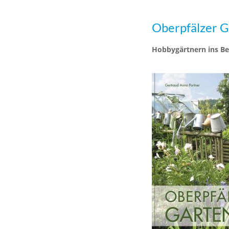
Oberpfälzer G
Hobbygärtnern ins Be