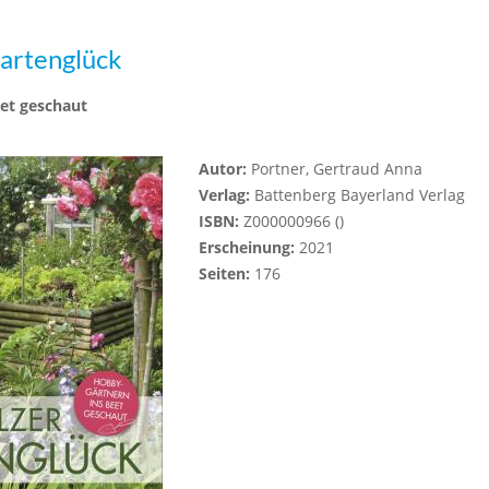
artenglück
et geschaut
Autor:
Portner, Gertraud Anna
Verlag:
Battenberg Bayerland Verlag
ISBN:
Z000000966 ()
Erscheinung:
2021
Seiten:
176