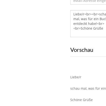
Vorschau
Liebe/r
schau mal, was für ei
Schöne Grüße