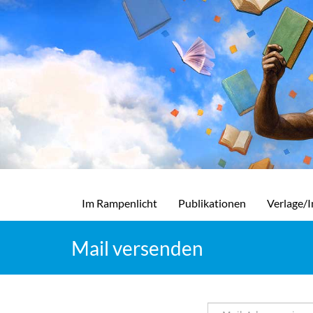
Im Rampenlicht
Publikationen
Verlage/I
Mail versenden