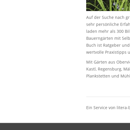
Auf der Suche nach grü
sehr persönliche Erfa
laden mehr als 300 B
Bauerngärten mit Selb
Buch ist Ratgeber und
wertvolle Praxistipps 
Mit Gärten aus Obervi
Kastl, Regensburg, Mä
Plankstetten und Mühl
Ein Service von litera-