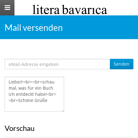
Toggle
navigation
Mail versenden
Senden
Vorschau