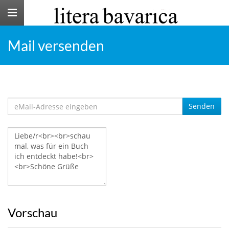
Toggle
navigation
Mail versenden
Senden
Vorschau