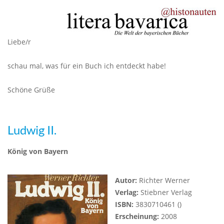
Liebe/r
schau mal, was für ein Buch ich entdeckt habe!
Schöne Grüße
Ludwig II.
König von Bayern
Autor:
Richter Werner
Verlag:
Stiebner Verlag
ISBN:
3830710461 ()
Erscheinung:
2008