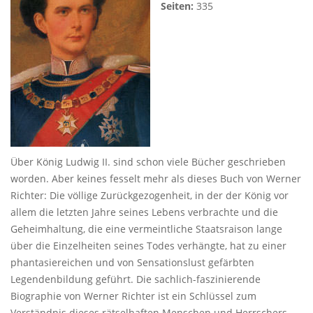
Seiten:
335
Über König Ludwig II. sind schon viele Bücher geschrieben
worden. Aber keines fesselt mehr als dieses Buch von Werner
Richter: Die völlige Zurückgezogenheit, in der der König vor
allem die letzten Jahre seines Lebens verbrachte und die
Geheimhaltung, die eine vermeintliche Staatsraison lange
über die Einzelheiten seines Todes verhängte, hat zu einer
phantasiereichen und von Sensationslust gefärbten
Legendenbildung geführt. Die sachlich-faszinierende
Biographie von Werner Richter ist ein Schlüssel zum
Verständnis dieses rätselhaften Menschen und Herrschers,